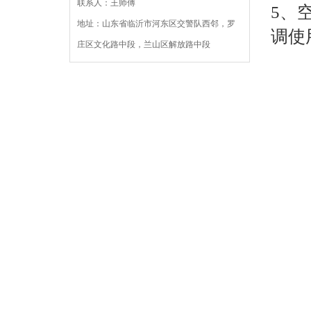
联系人：王师傅
5、
地址：山东省临沂市河东区交警队西邻，罗
调使
庄区文化路中段，兰山区解放路中段