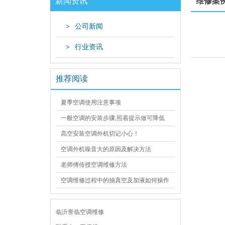
新闻资讯
维修案
>
公司新闻
>
行业资讯
推荐阅读
夏季空调使用注意事项
一般空调的安装步骤,照着提示做可降低
施工返工率
高空安装空调外机切记小心！
空调外机噪音大的原因及解决方法
老师傅传授空调维修方法
空调维修过程中的抽真空及加液如何操作
临沂誉临空调维修